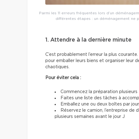
Parmi les 11 erreurs fréquentes lors d’un déménageme
différentes étapes : un déménagement ne p
1. Attendre à la dernière minute
C’est probablement l’erreur la plus couran
pour emballer leurs biens et organiser leur d
chaotiques.
Pour éviter cela :
Commencez la préparation plusieurs 
Faites une liste des tâches à accom
Emballez une ou deux boîtes par jour
Réservez le camion, l’entreprise de
plusieurs semaines avant le jour J