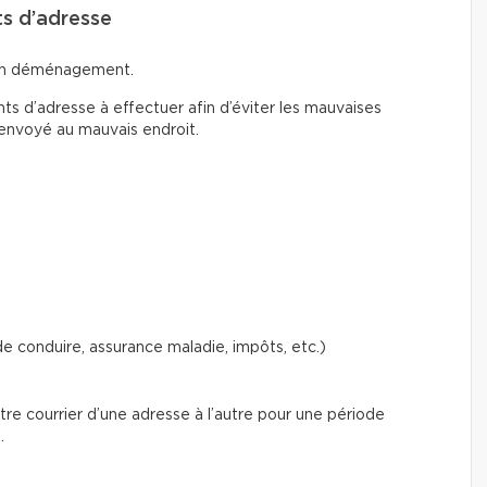
ts d’adresse
d’un déménagement.
 d’adresse à effectuer afin d’éviter les mauvaises
 envoyé au mauvais endroit.
 conduire, assurance maladie, impôts, etc.)
e courrier d’une adresse à l’autre pour une période
.