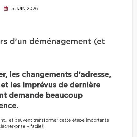
5 JUIN 2026
lors d’un déménagement (et
rer, les changements d’adresse,
 et les imprévus de dernière
nt demande beaucoup
ence.
uvent… et peuvent transformer cette étape importante
âcher-prise » facile!).