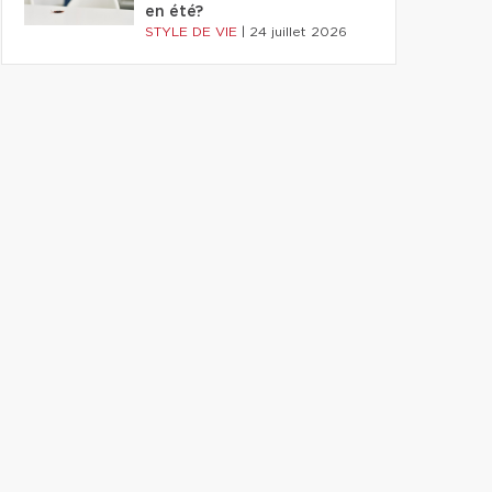
en été?
STYLE DE VIE
|
24 juillet 2026