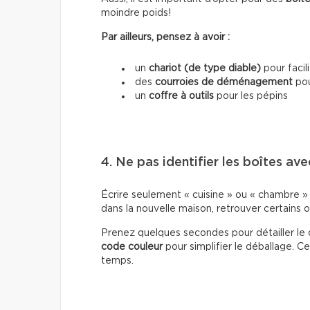
moindre poids!
Par ailleurs, pensez à avoir :
un
chariot (de type diable)
pour facil
des
courroies de déménagement
pou
un
coffre à outils
pour les pépins
4. Ne pas identifier les boîtes ave
Écrire seulement « cuisine » ou « chambre » s
dans la nouvelle maison, retrouver certains o
Prenez quelques secondes pour détailler le 
code couleur
pour simplifier le déballage.
temps.