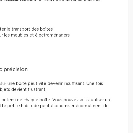
iter le transport des boîtes
r les meubles et électroménagers
c précision
ur une boîte peut vite devenir insuffisant. Une fois
bjets devient frustrant.
contenu de chaque boîte. Vous pouvez aussi utiliser un
 Cette petite habitude peut économiser énormément de