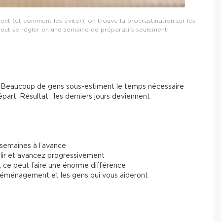
nt (et comment les éviter), on trouve la procrastination sur les
eut se régler en une semaine de préparatifs seulement!
te. Beaucoup de gens sous-estiment le temps nécessaire
épart. Résultat : les derniers jours deviennent
semaines à l’avance
plir et avancez progressivement
, ce peut faire une énorme différence
 déménagement et les gens qui vous aideront